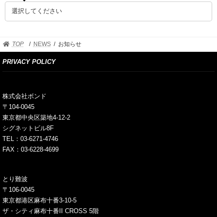
ビ
ゲ
ー
TOP
NEWS
お知らせ
シ
PRIVACY POLICY
ョ
ン
株式会社ボンド
〒104-0045
東京都中央区築地4-12-2
シグネットビル8F
TEL：03-6271-4746
FAX：03-6228-4699
とり難波
〒106-0045
東京都港区麻布十番3-10-5
ザ・シティ麻布十番II CROSS 5階