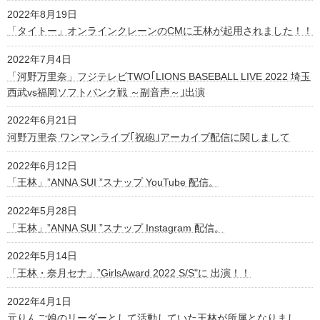
2022年8月19日
「タイトー」オンラインクレーンのCMに王林が起用されました！！
2022年7月4日
「河野万里奈」フジテレビTWO｢LIONS BASEBALL LIVE 2022 埼玉
西武vs福岡ソフトバンク戦 ～副音声～｣出演
2022年6月21日
河野万里奈 ワンマンライブ｢祝砲｣アーカイブ配信に関しまして
2022年6月12日
「王林」”ANNA SUI ”スナップ YouTube 配信。
2022年5月28日
「王林」”ANNA SUI ”スナップ Instagram 配信。
2022年5月14日
「王林・奈月セナ」”GirlsAward 2022 S/S"に 出演！！
2022年4月1日
元りんご娘のリーダーとして活動していた王林が所属となりまし